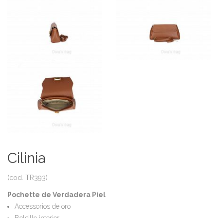
Cilinia
(cod. TR393)
Pochette de Verdadera Piel
Accessorios de oro
Bolsillo interior