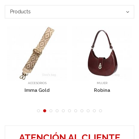
Products
Pepita
ACCESORIOS
MUJER
Imma Gold
Robina
ATENCIÓN AL CLIENTE