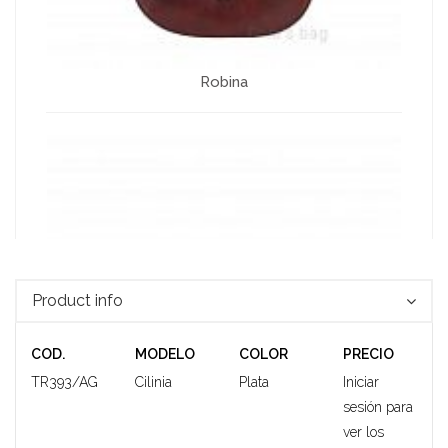
Robina
Product info
COD.
MODELO
COLOR
PRECIO
TR393/AG
Cilinia
Plata
Iniciar
sesión para
ver los