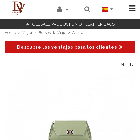
WHOLESALE PRODUCTION OF LEATHER BAGS
Home
Mujer
Bolsos de Viaje
Cilinia
Descubre las ventajas para los clientes
o
Matcha