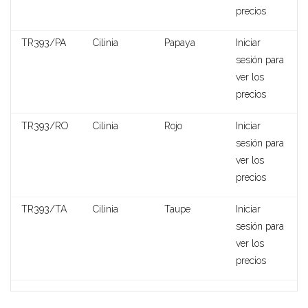
precios
TR393/PA
Cilinia
Papaya
Iniciar
sesión para
ver los
precios
TR393/RO
Cilinia
Rojo
Iniciar
sesión para
frieda
ver los
precios
TR393/TA
Cilinia
Taupe
Iniciar
sesión para
ver los
precios