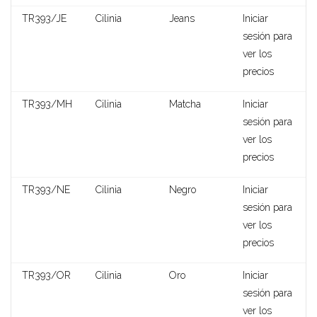
TR393/JE
Cilinia
Jeans
Iniciar
sesión para
ver los
precios
TR393/MH
Cilinia
Matcha
Iniciar
sesión para
ver los
precios
TR393/NE
Cilinia
Negro
Iniciar
Elsie
sesión para
ver los
precios
TR393/OR
Cilinia
Oro
Iniciar
sesión para
ver los