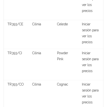
ver los
precios
TR393/CE
Cilinia
Celeste
Iniciar
sesión para
ver los
precios
TR393/CI
Cilinia
Powder
Iniciar
Pink
sesión para
ver los
precios
Rada
TR393/CO
Cilinia
Cognac
Iniciar
sesión para
ver los
precios