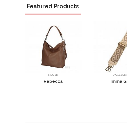
Featured Products
ACCESORIOS
MU
Imma Gold
Rob