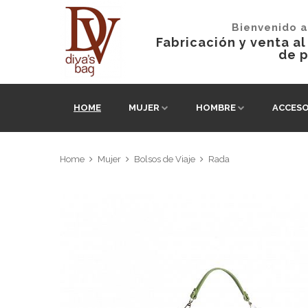
Bienvenido a
Fabricación y venta a
de p
HOME
MUJER
HOMBRE
ACCESO
Home
Mujer
Bolsos de Viaje
Rada