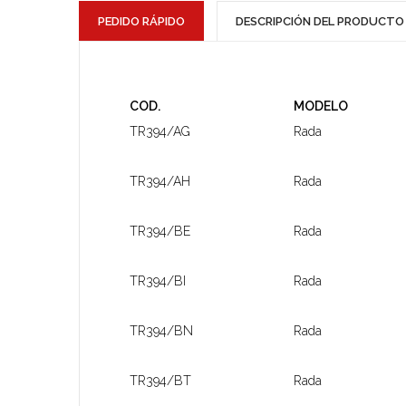
PEDIDO RÁPIDO
DESCRIPCIÓN DEL PRODUCTO
COD.
MODELO
TR394/AG
Rada
TR394/AH
Rada
TR394/BE
Rada
TR394/BI
Rada
TR394/BN
Rada
TR394/BT
Rada