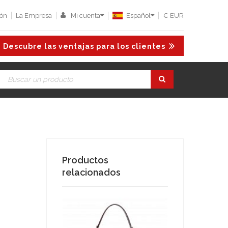
iòn
La Empresa
Mi cuenta
Español
€ EUR
Descubre las ventajas para los clientes
Productos
relacionados