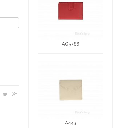
AG5786
A443