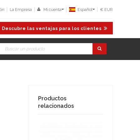
iòn
La Empresa
Mi cuenta
Español
€ EUR
Descubre las ventajas para los clientes
Productos
relacionados