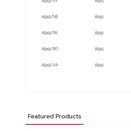
A919/FX
A919
A919/NE
A919
A919/PA
A919
A919/RO
A919
A919/VA
A919
Featured Products