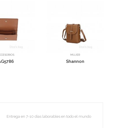
A1557B
MUJER
MUJER
Shannon
Mary
A78881
Entrega en 7-10 días laborables en todo el mundo