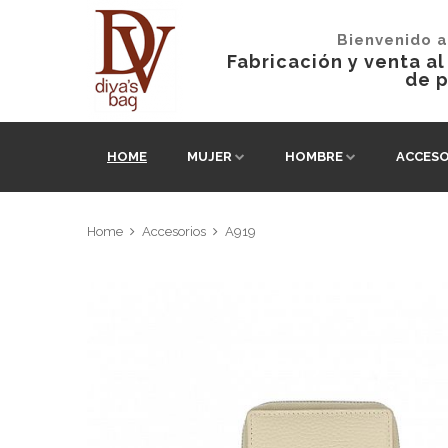
Bienvenido a
Fabricación y venta a
de p
HOME
MUJER
HOMBRE
ACCESO
Home
Accesorios
A919