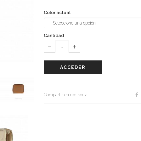
Color actual
Cantidad
ACCEDER
Compartir en red social