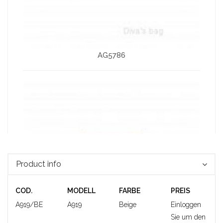
AG5786
Product info
COD.
MODELL
FARBE
PREIS
A919/BE
A919
Beige
Einloggen
Sie um den