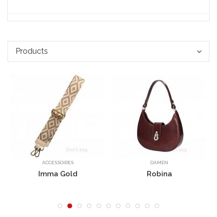
Products
A1555B
ACCESSOIRES
DAMEN
Imma Gold
Robina