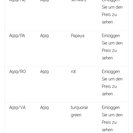
Sie um den
Preis zu
sehen
A919/PA
A919
Papaya
Einloggen
Sie um den
Preis zu
sehen
A919/RO
A919
rot
Einloggen
Sie um den
Preis zu
sehen
A919/VA
A919
turquoise
Einloggen
AA095
green
Sie um den
Preis zu
sehen