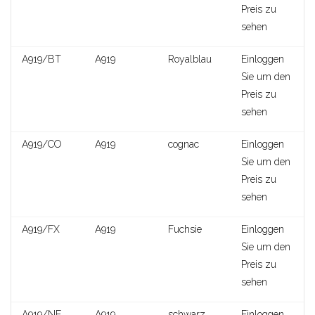
Preis zu
sehen
A443
A919/BT
A919
Royalblau
Einloggen
Sie um den
Preis zu
sehen
A919/CO
A919
cognac
Einloggen
Sie um den
Preis zu
sehen
A919/FX
A919
Fuchsie
Einloggen
Sie um den
Preis zu
sehen
Cora
A919/NE
A919
schwarz
Einloggen