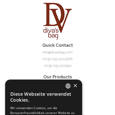
Quick Contact
A1557B
info@divasbag.com
0039 055 3024566
0039 055 310994
Our Products
×
Damen
Herren
Diese Webseite verwendet
ITALIAN
Accessoires
Cookies.
ENGLISH
Service & Support
Wir verwenden Cookies, um die
Benutzerfreundlichkeit unserer Website zu
SPANISH