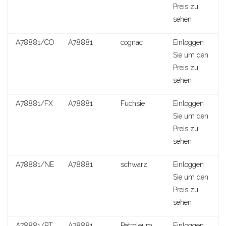
Preis zu
sehen
A919
A78881/CO
A78881
cognac
Einloggen
Sie um den
Preis zu
sehen
A78881/FX
A78881
Fuchsie
Einloggen
Sie um den
Preis zu
sehen
A78881/NE
A78881
schwarz
Einloggen
Sie um den
Preis zu
sehen
A443
A78881/PT
A78881
Petroleum
Einloggen