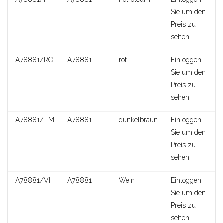
Sie um den
Preis zu
sehen
A78881/RO
A78881
rot
Einloggen
Sie um den
Preis zu
sehen
A78881/TM
A78881
dunkelbraun
Einloggen
Sie um den
Preis zu
sehen
A78881/VI
A78881
Wein
Einloggen
Cora
Sie um den
Preis zu
sehen