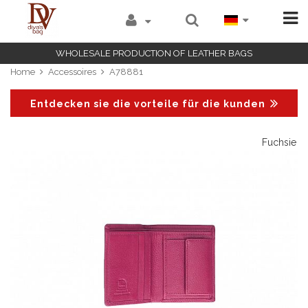
WHOLESALE PRODUCTION OF LEATHER BAGS
Home
Accessoires
A78881
Entdecken sie die vorteile für die kunden
ac
Fuchsie