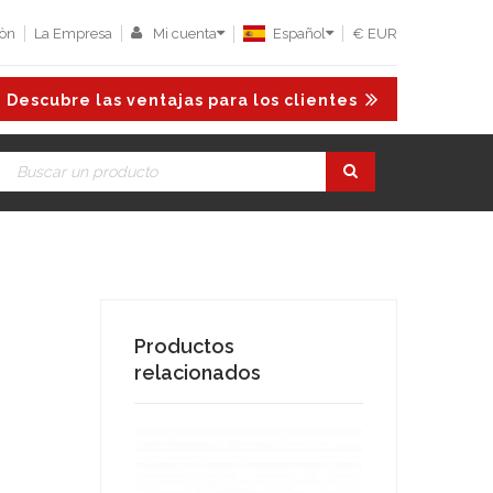
iòn
La Empresa
Mi cuenta
Español
€ EUR
Descubre las ventajas para los clientes
Productos
relacionados