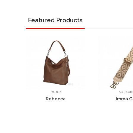
Featured Products
MUJER
ACCESORIOS
Rebecca
Imma Gold