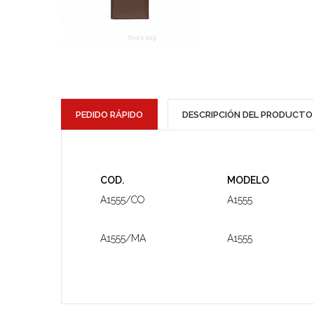
PEDIDO RÁPIDO
DESCRIPCIÓN DEL PRODUCTO
COD.
MODELO
A1555/CO
A1555
A1555/MA
A1555