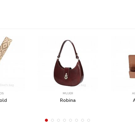
MUJER
ACCESORIOS
Robina
AG5786