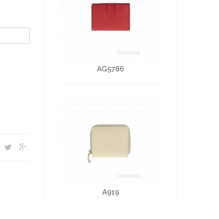
AG5786
A919