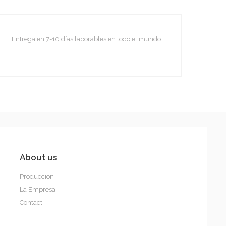
A1555B
Entrega en 7-10 días laborables en todo el mundo
About us
A1557B
Producciòn
La Empresa
Contact