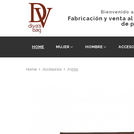
Bienvenido a
Fabricación y venta a
de p
HOME
MUJER
HOMBRE
ACCESO
Home
Accesorios
A1555