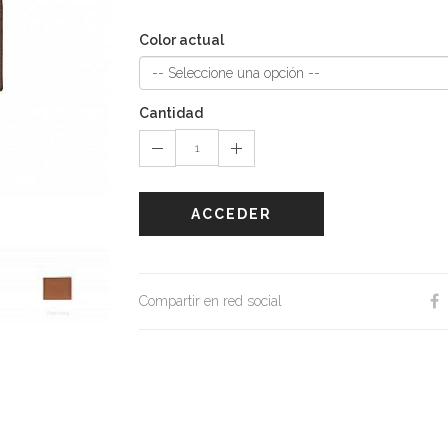
Color actual
Cantidad
ACCEDER
Compartir en red social