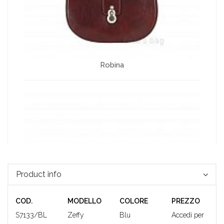
Robina
Product info
COD.
MODELLO
COLORE
PREZZO
S7133/BL
Zeffy
Blu
Accedi per