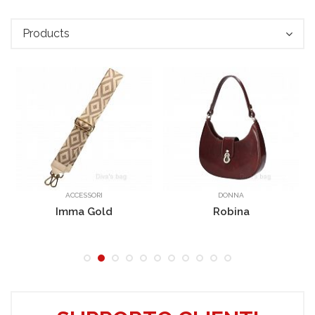
Products
ACCESSORI
DONNA
Imma Gold
Robina
Cilinia