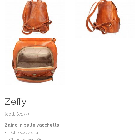
Zeffy
(cod. S7133)
Zaino in pelle vacchetta
Pelle vacchetta
Chiusura con Zip