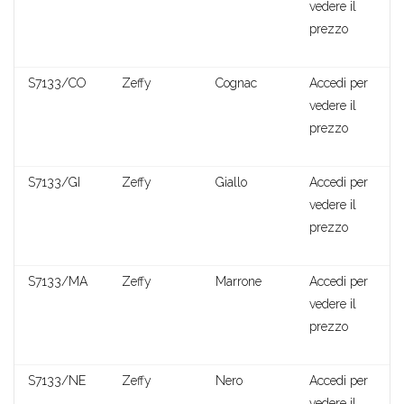
vedere il
prezzo
Shannon
S7133/CO
Zeffy
Cognac
Accedi per
vedere il
prezzo
S7133/GI
Zeffy
Giallo
Accedi per
vedere il
prezzo
S7133/MA
Zeffy
Marrone
Accedi per
vedere il
prezzo
S7133/NE
Zeffy
Nero
Accedi per
vedere il