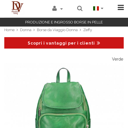
PRODUZIONE E INGROSSO BORSE IN PELLE
Home
Donna
Borse da Viaggio Donna
Zeffy
Scopri i vantaggi per i clienti
ac
Verde