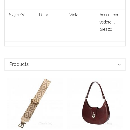
S7321/VL
Patty
Viola
Accedi per
vedere il
prezzo
Products
Frieda