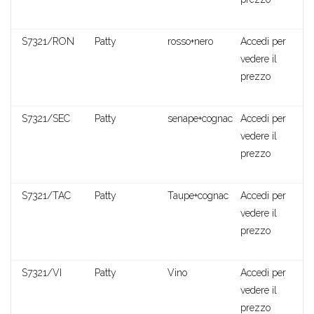
S7321/RON
Patty
rosso+nero
Accedi per
vedere il
prezzo
S7321/SEC
Patty
senape+cognac
Accedi per
vedere il
prezzo
S7321/TAC
Patty
Taupe+cognac
Accedi per
vedere il
prezzo
Elsie
S7321/VI
Patty
Vino
Accedi per
vedere il
prezzo