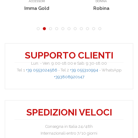
ACCESSORI
DONNA
Imma Gold
Robina
SUPPORTO CLIENTI
Lun. - Ven. 9.00-18.00 e Sab. 9.30-18.00
Tel 1
+39 0553024566
- Tel 2
+39 055310994
- WhatsApp
+393808920147
Pepita
SPEDIZIONI VELOCI
Consegna in Italia 24/48h
Internazionali entro 7/10 giorni