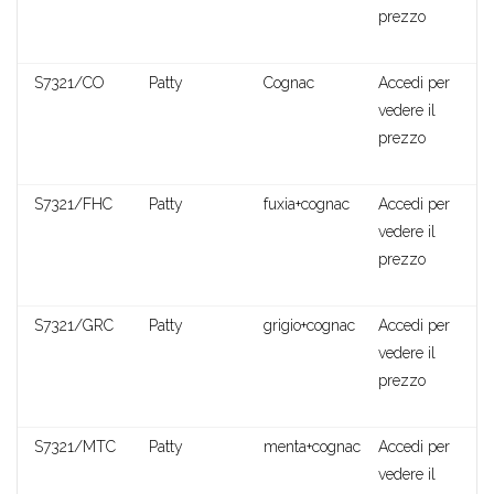
prezzo
S7321/CO
Patty
Cognac
Accedi per
vedere il
Clotilde
prezzo
S7321/FHC
Patty
fuxia+cognac
Accedi per
vedere il
prezzo
S7321/GRC
Patty
grigio+cognac
Accedi per
vedere il
prezzo
S7321/MTC
Patty
menta+cognac
Accedi per
vedere il