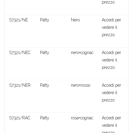
prezzo
Rada
S7321/NE
Patty
Nero
Accedi per
vedere il
prezzo
S7321/NEC
Patty
nero+cognac
Accedi per
vedere il
prezzo
S7321/NER
Patty
nero+rosso
Accedi per
vedere il
prezzo
S7321/RAC
Patty
rosa+cognac
Accedi per
vedere il
Cilinia
prezzo