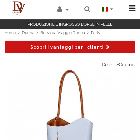
PRODUZIONE E INGROSSO BORSE IN PELLE
Home
Donna
Borse da Viaggio Donna
Patty
Scopri i vantaggi per i clienti
ac
Celeste+Cognac