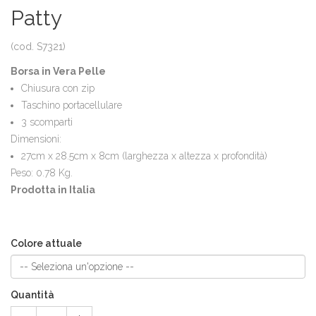
Patty
(cod. S7321)
Borsa in Vera Pelle
Chiusura con zip
Taschino portacellulare
3 scomparti
Dimensioni:
27cm x 28.5cm x 8cm (larghezza x altezza x profondità)
Peso: 0.78 Kg.
Prodotta in Italia
Colore attuale
Quantità