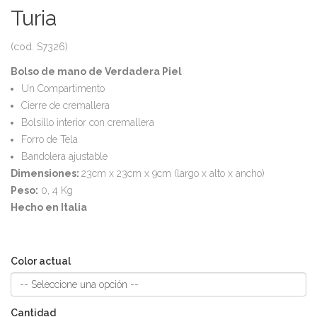
Turia
(cod. S7326)
Bolso de mano de Verdadera Piel
Un Compartimento
Cierre de cremallera
Bolsillo interior con cremallera
Forro de Tela
Bandolera ajustable
Dimensiones:
23cm x 23cm x 9cm (largo x alto x ancho)
Peso:
0, 4 Kg
Hecho en Italia
Color actual
Cantidad