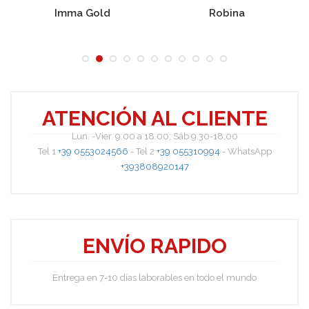
Imma Gold
Robina
Rada
ATENCIÓN AL CLIENTE
Lun. -Vier. 9.00 a 18.00; Sáb 9.30-18.00
Tel 1
+39 0553024566
- Tel 2
+39 055310994
- WhatsApp
+393808920147
ENVÍO RAPIDO
Entrega en 7-10 días laborables en todo el mundo