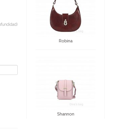
ofundidad)
Robina
Shannon