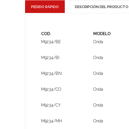
PEDIDO RÁPIDO
DESCRIPCIÓN DEL PRODUCTO
COD.
MODELO
M9234/BE
Onda
M9234/BI
Onda
M9234/BN
Onda
M9234/CO
Onda
M9234/CY
Onda
M9234/MH
Onda