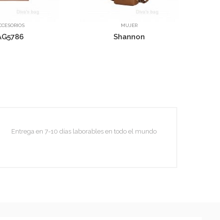
IOS
MUJER
86
Shannon
Pepita
Entrega en 7-10 días laborables en todo el mundo
Sydney