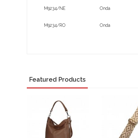
M9234/NE
Onda
M9234/RO
Onda
Featured Products