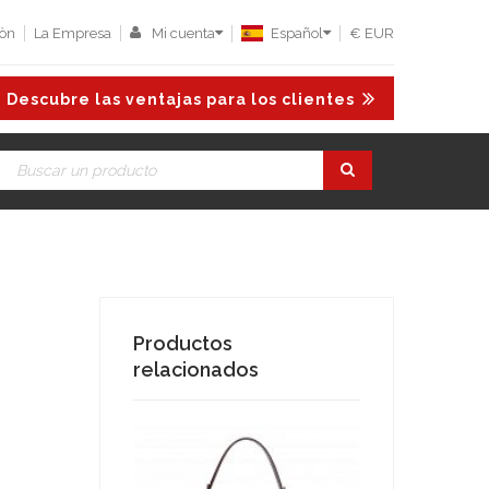
iòn
La Empresa
Mi cuenta
Español
€ EUR
Descubre las ventajas para los clientes
Productos
relacionados