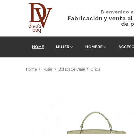
Bienvenido a
Fabricación y venta a
de p
HOME
MUJER
HOMBRE
ACCESO
Home
Mujer
Bolsos de Viaje
Onda