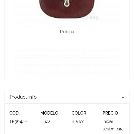
Robina
Product info
COD.
MODELO
COLOR
PRECIO
TR364/BI
Linda
Blanco
Iniciar
sesión para