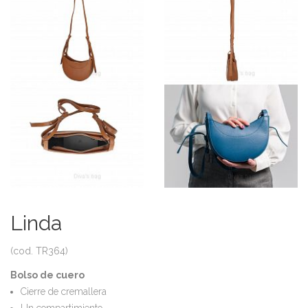
Linda
(cod. TR364)
Bolso de cuero
Cierre de cremallera
Un compartimiento