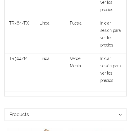
ver los
precios
Shannon
TR364/FX
Linda
Fucsia
Iniciar
sesión para
ver los
precios
TR364/MT
Linda
Verde
Iniciar
Menta
sesión para
ver los
precios
Products
Clotilde