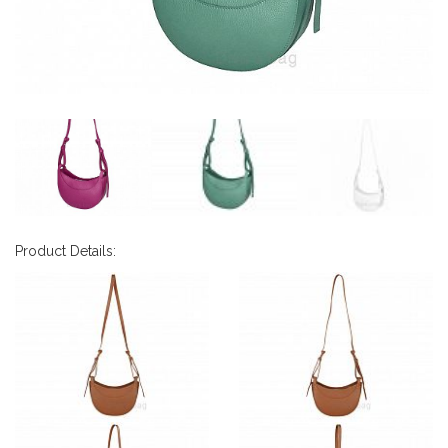
Product Details: