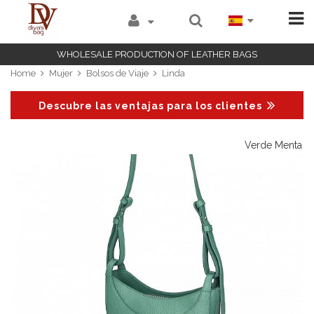
WHOLESALE PRODUCTION OF LEATHER BAGS
Home
Mujer
Bolsos de Viaje
Linda
Descubre las ventajas para los clientes
ia
Verde Menta