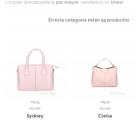
comprar directamente al
por mayor
: ¡vendemos en
línea
!
En esta categoría están 59 productos
M9235
M9238
MUJER
MUJER
Sydney
Clelia