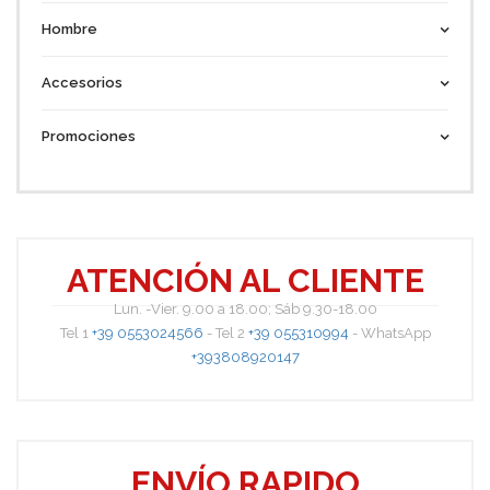
Hombre
Accesorios
Promociones
ATENCIÓN AL CLIENTE
Lun. -Vier. 9.00 a 18.00; Sáb 9.30-18.00
Tel 1
+39 0553024566
- Tel 2
+39 055310994
- WhatsApp
+393808920147
ENVÍO RAPIDO