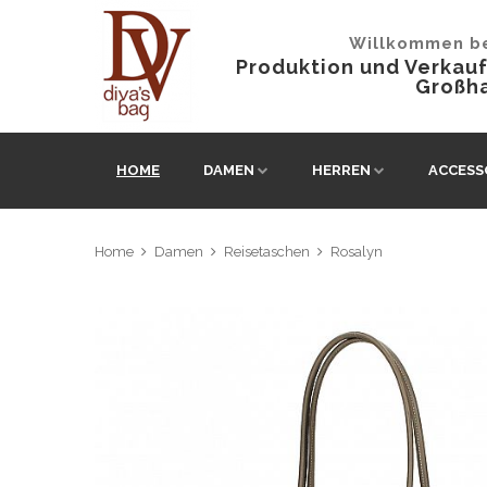
Willkommen be
Produktion und Verkau
Großh
HOME
DAMEN
HERREN
ACCESS
Home
Damen
Reisetaschen
Rosalyn