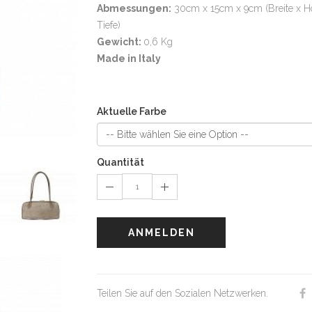
Abmessungen
:
30cm x 15cm x 9cm (Breite x H
Tiefe)
Gewicht:
0,6 Kg
Made in Italy
Aktuelle Farbe
Quantität
ANMELDEN
Teilen Sie auf den Sozialen Netzwerken.