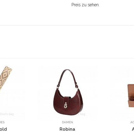
Preis zu sehen
DAMEN
ACCESSOIRES
Robina
AG5786