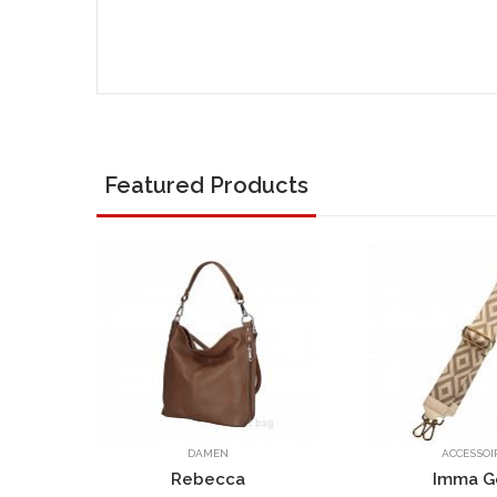
Featured Products
DAMEN
ACCESSOIRES
Rebecca
Imma Gold