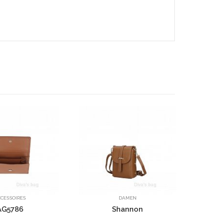
Cilinia
DAMEN
DAMEN
Shannon
Mary