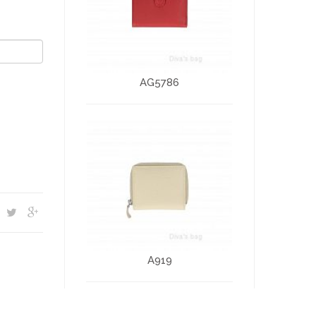
AG5786
A919