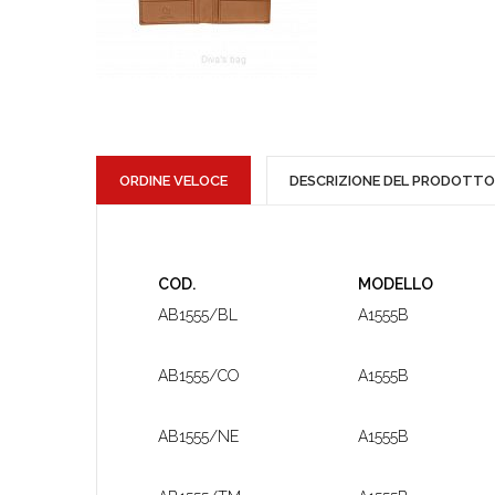
ORDINE VELOCE
DESCRIZIONE DEL PRODOTTO
COD.
MODELLO
AB1555/BL
A1555B
AB1555/CO
A1555B
AB1555/NE
A1555B