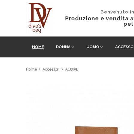
Benvenuto in
Produzione e vendita al
pel
HOME
DONNA
UOMO
ACCESSO
Home
Accessori
A1555B