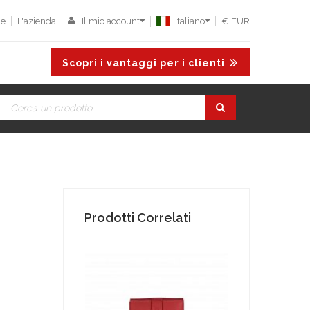
ne
L'azienda
Il mio account
Italiano
€ EUR
Scopri i vantaggi per i clienti
Prodotti Correlati