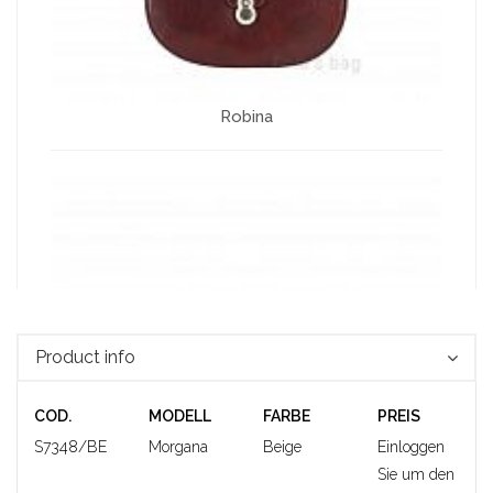
Robina
Product info
COD.
MODELL
FARBE
PREIS
S7348/BE
Morgana
Beige
Einloggen
Sie um den