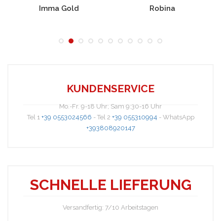
Imma Gold
Robina
KUNDENSERVICE
Mo.-Fr. 9-18 Uhr; Sam 9:30-16 Uhr
Tel 1
+39 0553024566
- Tel 2
+39 055310994
- WhatsApp
Elsie
+393808920147
SCHNELLE LIEFERUNG
Versandfertig: 7/10 Arbeitstagen