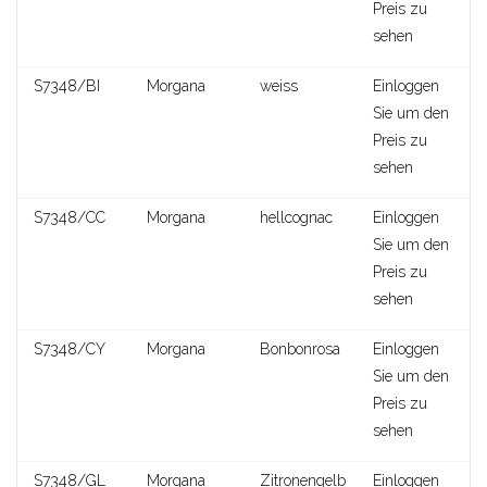
Preis zu
sehen
Shannon
S7348/BI
Morgana
weiss
Einloggen
Sie um den
Preis zu
sehen
S7348/CC
Morgana
hellcognac
Einloggen
Sie um den
Preis zu
sehen
S7348/CY
Morgana
Bonbonrosa
Einloggen
Sie um den
Preis zu
sehen
Clotilde
S7348/GL
Morgana
Zitronengelb
Einloggen