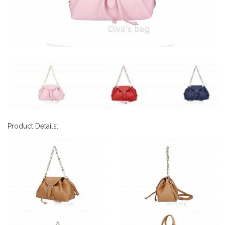
Product Details: