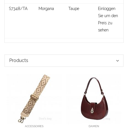
S7348/TA
Morgana
Taupe
Einloggen
Sie um den
Preis zu
sehen
Products
Cilinia
ACCESSOIRES
DAMEN