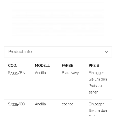
Product info
COD.
MODELL
FARBE
PREIS
S7335/BN
Ancilla
Blau Navy
Einloggen
Sie um den
Preis zu
sehen
Shannon
S7335/CO
Ancilla
cognac
Einloggen
Sie um den