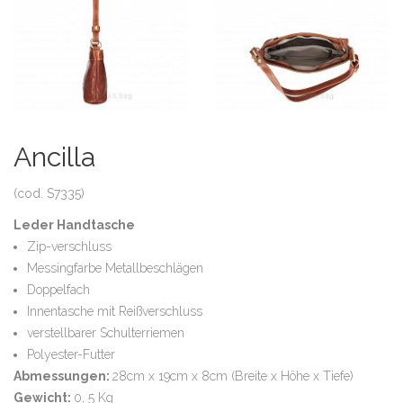
Ancilla
(cod. S7335)
Leder Handtasche
Zip-verschluss
Messingfarbe Metallbeschlägen
Doppelfach
Innentasche mit Reißverschluss
verstellbarer Schulterriemen
Polyester-Futter
Abmessungen:
28cm x 19cm x 8cm (Breite x Höhe x Tiefe)
Gewicht:
0, 5 Kg