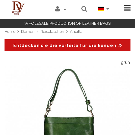
WHOLESALE PRODUCTION OF LEATHER BAGS
Home
Damen
Reisetaschen
Ancilla
Entdecken sie die vorteile für die kunden
ac
grün