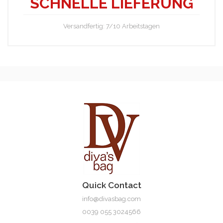
SCHNELLE LIEFERUNG
Versandfertig: 7/10 Arbeitstagen
Elsie
Quick Contact
info@divasbag.com
0039 055 3024566