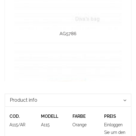
AG5786
Product info
COD.
MODELL
FARBE
PREIS
A115/AR
A115
Orange
Einloggen
Sie um den