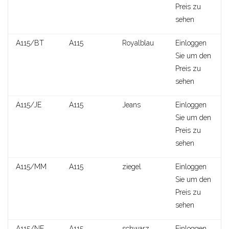
Preis zu
sehen
A919
A115/BT
A115
Royalblau
Einloggen
Sie um den
Preis zu
sehen
A115/JE
A115
Jeans
Einloggen
Sie um den
Preis zu
sehen
A115/MM
A115
ziegel
Einloggen
Sie um den
Preis zu
sehen
A443
A115/NE
A115
schwarz
Einloggen