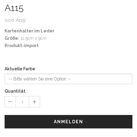
A115
(cod. A115)
Kartenhalter im Leder
Größe:
12,5cm x 9cm
Produkt-import
Aktuelle Farbe
Quantität
ANMELDEN