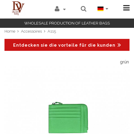
WHOLESALE PRODUCTION OF LEATHER BAGS
Home
Accessoires
A115
Entdecken sie die vorteile für die kunden
pe
grün