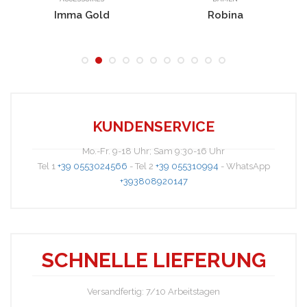
Imma Gold
Robina
KUNDENSERVICE
Mo.-Fr. 9-18 Uhr; Sam 9:30-16 Uhr
Tel 1
+39 0553024566
- Tel 2
+39 055310994
- WhatsApp
A1555B
+393808920147
SCHNELLE LIEFERUNG
Versandfertig: 7/10 Arbeitstagen