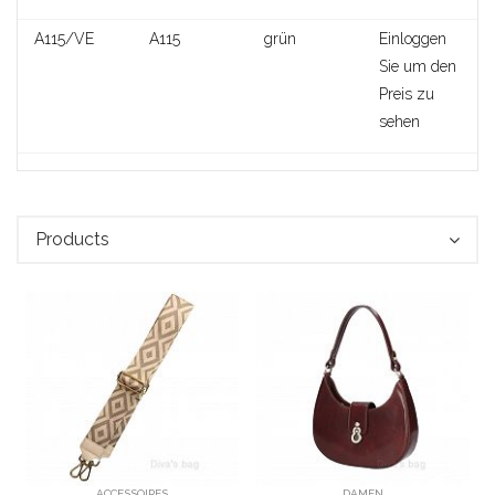
A115/VE
A115
grün
Einloggen
Sie um den
Preis zu
sehen
Products
AA095
ACCESSOIRES
DAMEN