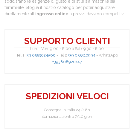
soddisfano le esigenze di gusto e di stile sia maschile sia
femminile. Sfoglia il nostro catalogo per poter acquistare
direttamente all'
ingrosso
online
a prezzi davvero competitivi!
SUPPORTO CLIENTI
Lun. - Ven. 9.00-18.00 e Sab. 9.30-18.00
Tel 1
+39 0553024566
- Tel 2
+39 055310994
- WhatsApp
+393808920147
SPEDIZIONI VELOCI
Consegna in Italia 24/48h
Internazionali entro 7/10 giorni