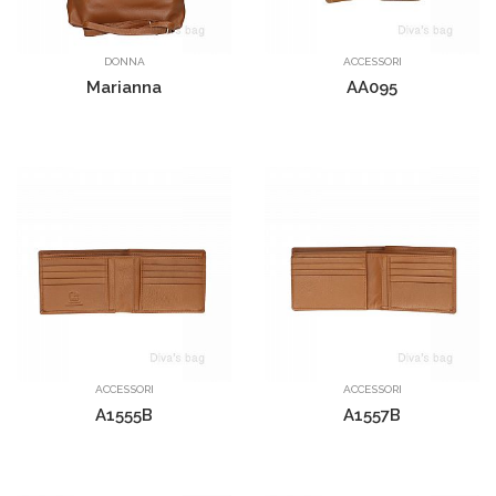
DONNA
ACCESSORI
Marianna
AA095
ACCESSORI
ACCESSORI
A1555B
A1557B