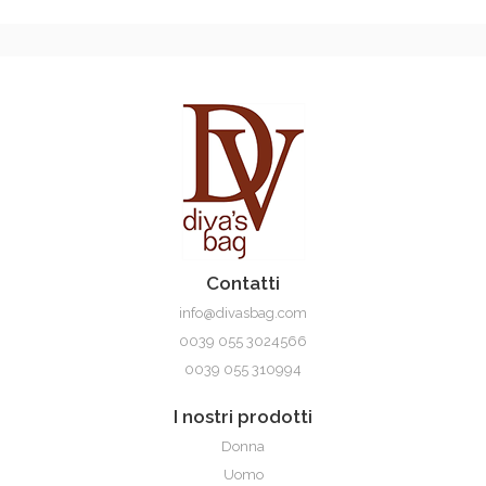
Contatti
info@divasbag.com
0039 055 3024566
0039 055 310994
I nostri prodotti
Donna
Uomo